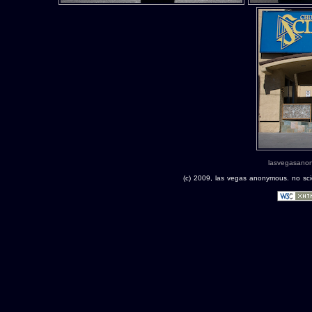
lasvegasano
(c) 2009, las vegas anonymous. no scie